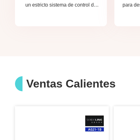
un estricto sistema de control de
para de
calidad y un laboratorio de
pruebas profesional.
Ventas Calientes