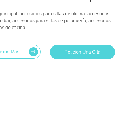
rincipal: accesorios para sillas de oficina, accesorios
de bar, accesorios para sillas de peluquería, accesorios
as de oficina
isión Más
Petición Una Cita