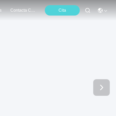
s
Contacta Con Nosotros
Cita