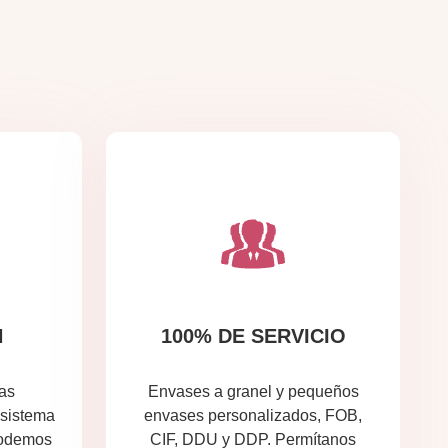
N
100% DE SERVICIO
as
Envases a granel y pequeños
 sistema
envases personalizados, FOB,
Podemos
CIF, DDU y DDP. Permítanos