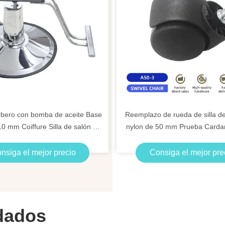
arbero con bomba de aceite Base
Reemplazo de rueda de silla de
10 mm Coiffure Silla de salón de
nylon de 50 mm Prueba Carda
belleza Accesorios
anillo / hilo
nsiga el mejor precio
Consiga el mejor pre
dados