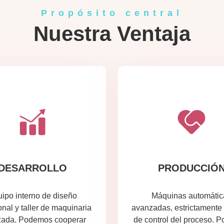
Propósito central
Nuestra Ventaja
DESARROLLO
PRODUCCIÓ
ipo interno de diseño
Máquinas automátic
onal y taller de maquinaria
avanzadas, estrictamente
ada. Podemos cooperar
de control del proceso. 