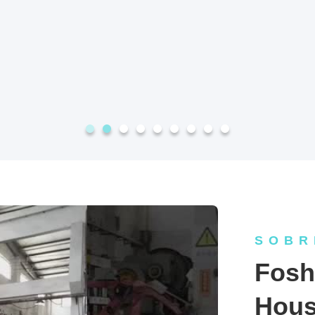
SOBR
Fosh
House