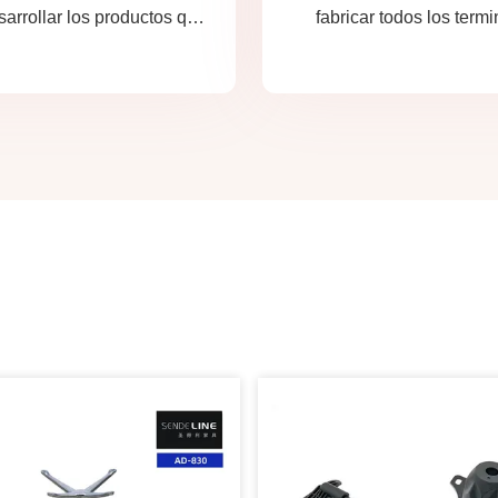
sarrollar los productos que
fabricar todos los term
necesita.
eléctricos más allá d
demanda.