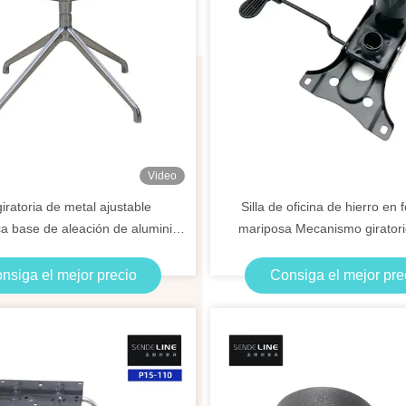
Video
 giratoria de metal ajustable
Silla de oficina de hierro en
a base de aleación de aluminio
mariposa Mecanismo giratori
para oficina
grande y mediano
nsiga el mejor precio
Consiga el mejor pre