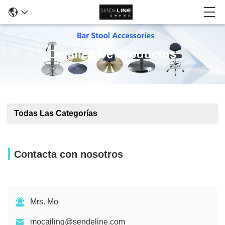
Detalles De Productos
Todas Las Categorías
Contacta con nosotros
Mrs. Mo
mocailing@sendeline.com