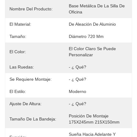
Base Metálica De La Silla De 
Nombre Del Producto:
Oficina
El Material:
De Aleación De Aluminio
Tamaño:
Diámetro 720 Mm
El Color Claro Se Puede 
El Color:
Personalizar
Las Ruedas:
- ¿ Qué?
Se Requiere Montaje:
- ¿ Qué?
El Estilo:
Moderno
Ajuste De Altura:
- ¿ Qué?
Posición De Montaje 
Tamaño De La Bandeja:
175X245mm 215X150mm
Sueña Hacia Adelante Y 