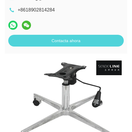
+8618902814284
Contacta ahora