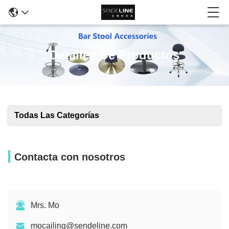
Detalles De Productos
Todas Las Categorías
Contacta con nosotros
Mrs. Mo
mocailing@sendeline.com