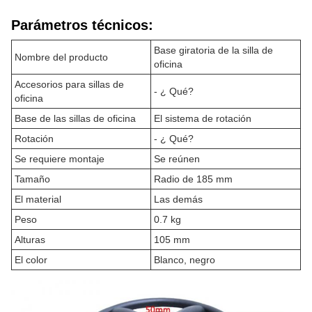
Parámetros técnicos:
Base giratoria de la silla de
Nombre del producto
oficina
Accesorios para sillas de
- ¿ Qué?
oficina
Base de las sillas de oficina
El sistema de rotación
Rotación
- ¿ Qué?
Se requiere montaje
Se reúnen
Tamaño
Radio de 185 mm
El material
Las demás
Peso
0.7 kg
Alturas
105 mm
El color
Blanco, negro