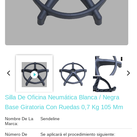
Silla De Oficina Neumática Blanca / Negra
Base Giratoria Con Ruedas 0,7 Kg 105 Mm
Nombre De La
Sendeline
Marca:
Número De
Se aplicará el procedimiento siguiente: