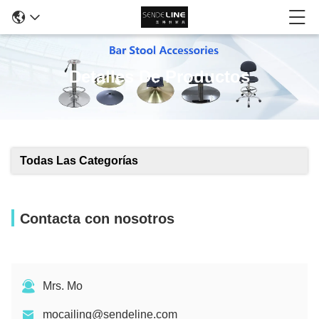
Detalles De Productos
Todas Las Categorías
Contacta con nosotros
Mrs. Mo
mocailing@sendeline.com