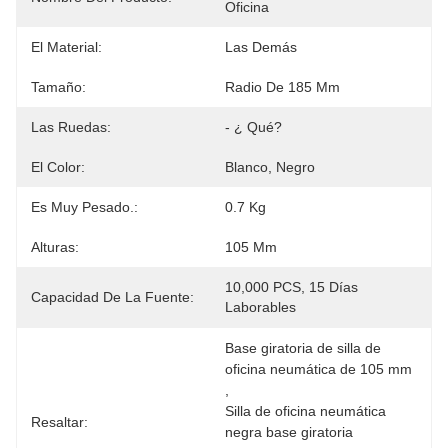
Oficina
El Material:
Las Demás
Tamaño:
Radio De 185 Mm
Las Ruedas:
- ¿ Qué?
El Color:
Blanco, Negro
Es Muy Pesado.:
0.7 Kg
Alturas:
105 Mm
10,000 PCS, 15 Días 
Capacidad De La Fuente:
Laborables
Base giratoria de silla de 
oficina neumática de 105 mm
, 
Silla de oficina neumática 
Resaltar:
negra base giratoria