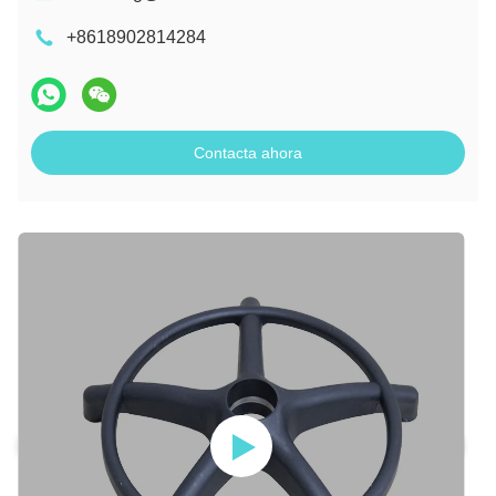
+8618902814284
Contacta ahora