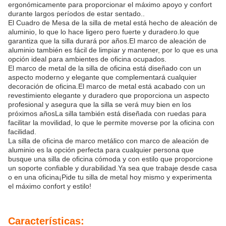
ergonómicamente para proporcionar el máximo apoyo y confort
durante largos períodos de estar sentado..
El Cuadro de Mesa de la silla de metal está hecho de aleación de
aluminio, lo que lo hace ligero pero fuerte y duradero.lo que
garantiza que la silla durará por años.El marco de aleación de
aluminio también es fácil de limpiar y mantener, por lo que es una
opción ideal para ambientes de oficina ocupados.
El marco de metal de la silla de oficina está diseñado con un
aspecto moderno y elegante que complementará cualquier
decoración de oficina.El marco de metal está acabado con un
revestimiento elegante y duradero que proporciona un aspecto
profesional y asegura que la silla se verá muy bien en los
próximos añosLa silla también está diseñada con ruedas para
facilitar la movilidad, lo que le permite moverse por la oficina con
facilidad.
La silla de oficina de marco metálico con marco de aleación de
aluminio es la opción perfecta para cualquier persona que
busque una silla de oficina cómoda y con estilo que proporcione
un soporte confiable y durabilidad.Ya sea que trabaje desde casa
o en una oficina¡Pide tu silla de metal hoy mismo y experimenta
el máximo confort y estilo!
Características: