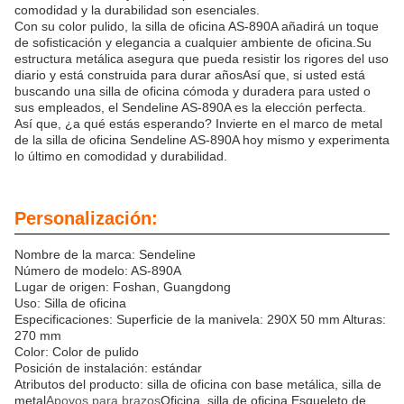
comodidad y la durabilidad son esenciales.
Con su color pulido, la silla de oficina AS-890A añadirá un toque
de sofisticación y elegancia a cualquier ambiente de oficina.Su
estructura metálica asegura que pueda resistir los rigores del uso
diario y está construida para durar añosAsí que, si usted está
buscando una silla de oficina cómoda y duradera para usted o
sus empleados, el Sendeline AS-890A es la elección perfecta.
Así que, ¿a qué estás esperando? Invierte en el marco de metal
de la silla de oficina Sendeline AS-890A hoy mismo y experimenta
lo último en comodidad y durabilidad.
Personalización:
Nombre de la marca: Sendeline
Número de modelo: AS-890A
Lugar de origen: Foshan, Guangdong
Uso: Silla de oficina
Especificaciones: Superficie de la manivela: 290X 50 mm Alturas:
270 mm
Color: Color de pulido
Posición de instalación: estándar
Atributos del producto: silla de oficina con base metálica, silla de
metal
Apoyos para brazos
Oficina, silla de oficina Esqueleto de