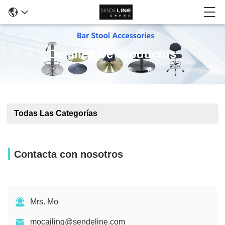
Detalles De Productos
Todas Las Categorías
Contacta con nosotros
Mrs. Mo
mocailing@sendeline.com