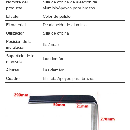
Nombre del
Silla de oficina de aleación de
producto
aluminio
Apoyos para brazos
El color
Color de pulido
El material
De aleación de aluminio
Utilización
Silla de oficina
Posición de la
Estándar
instalación
Superficie de la
Las demás:
manivela
Alturas
Las demás:
Cuadro
El metal
Apoyos para brazos