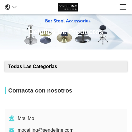
Detalles De Productos
Todas Las Categorías
Contacta con nosotros
Mrs. Mo
mocailing@sendeline.com